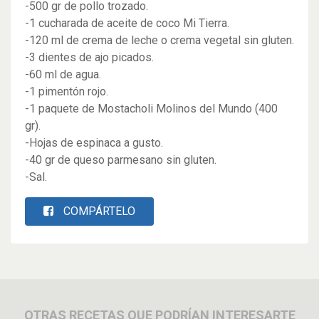
-500 gr de pollo trozado.
-1 cucharada de
aceite de coco Mi Tierra
.
-120 ml de crema de leche o crema vegetal sin gluten.
-3 dientes de ajo picados.
-60 ml de agua.
-1 pimentón rojo.
-1 paquete de
Mostacholi Molinos del Mundo
(400
gr).
-Hojas de espinaca a gusto.
-40 gr de queso parmesano sin gluten.
-Sal.
COMPÁRTELO
OTRAS RECETAS QUE PODRÍAN INTERESARTE