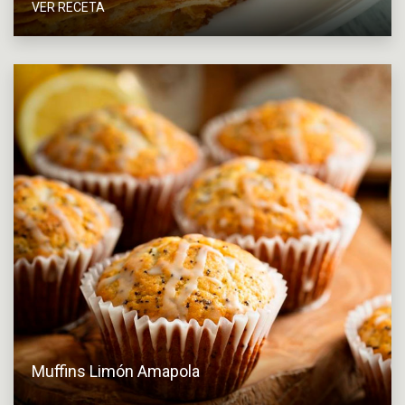
VER RECETA
Muffins Limón Amapola