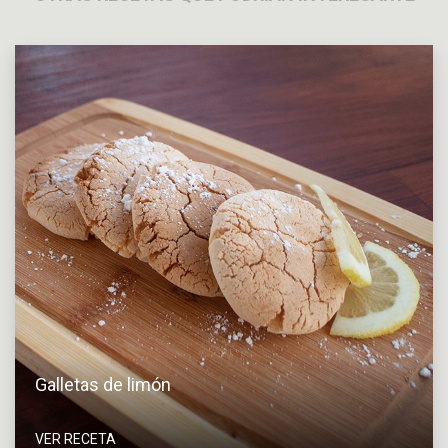
Galletas de limón
VER RECETA