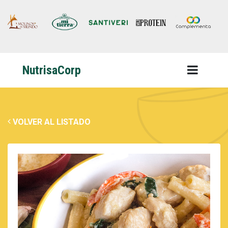
NutrisaCorp
VOLVER AL LISTADO