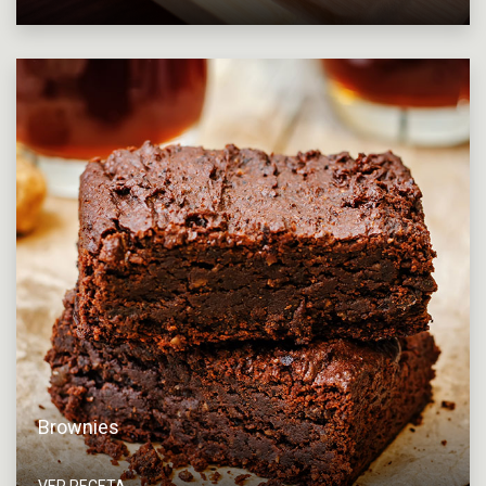
Brownies
VER RECETA