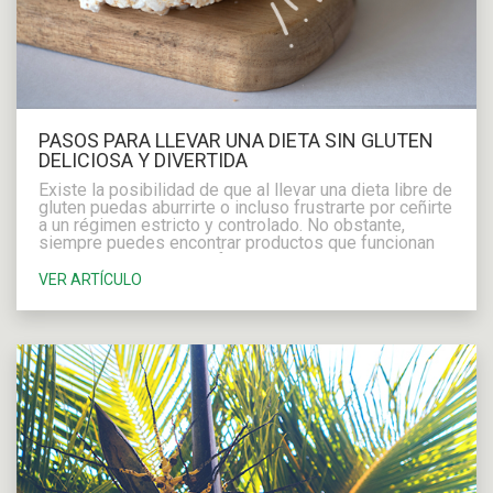
PASOS PARA LLEVAR UNA DIETA SIN GLUTEN
DELICIOSA Y DIVERTIDA
Existe la posibilidad ­­de que al llevar una dieta libre de
gluten puedas aburrirte o incluso frustrarte por ceñirte
a un régimen estricto y controlado. No obstante,
siempre puedes encontrar productos que funcionan
como el reemplazo perfecto
VER ARTÍCULO