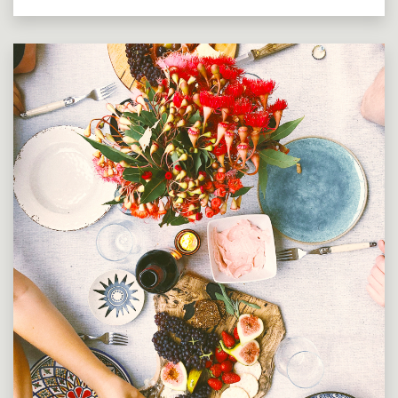
el aceite de coco; todos de común uso en múltiples
preparaciones de repostería artesanal e industrial.