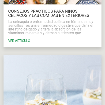
CONSEJOS PRÁCTICOS PARA NIÑOS
CELIACOS Y LAS COMIDAS EN EXTERIORES
La celeaquía o enfermedad celíaca en términos muy
sencillos ¨es una enfermedad digestiva que daña el
intestino delgado y altera la absorción de las
vitaminas, minerales y demás nutrientes que
contienen los alimentos.
VER ARTÍCULO