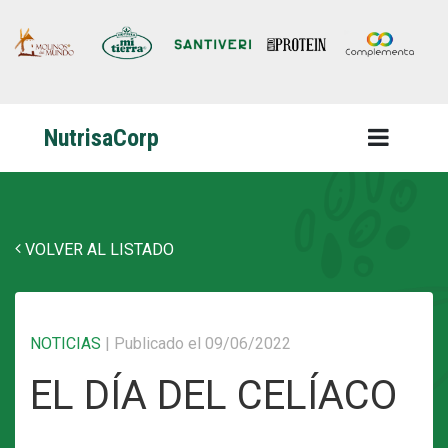
NutrisaCorp
VOLVER AL LISTADO
NOTICIAS
|
Publicado el 09/06/2022
EL DÍA DEL CELÍACO