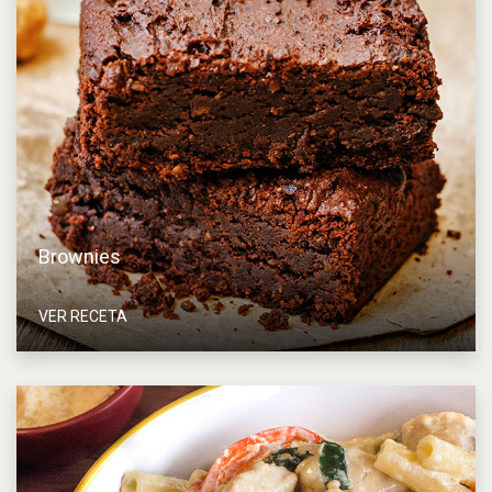
Brownies
VER RECETA