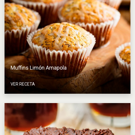
Muffins Limón Amapola
VER RECETA